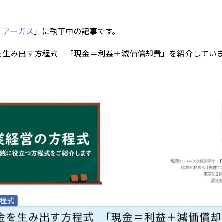
「
アーガス
」に執筆中の記事です。
を生み出す方程式 「現金＝利益＋減価償却費」を紹介してい