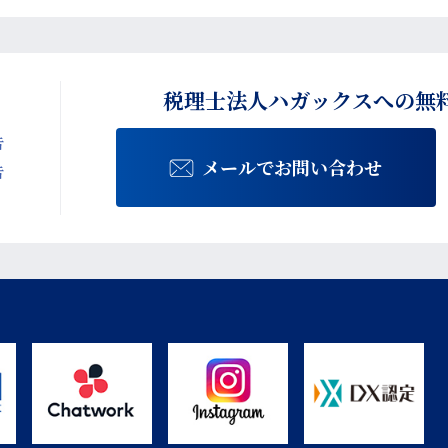
税理士法人ハガックスへの
無
告
メールでお問い合わせ
告