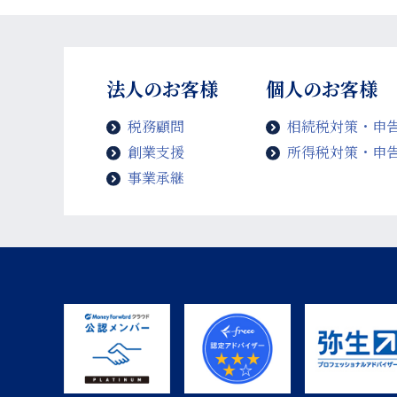
法人のお客様
個人のお客様
税務顧問
相続税対策・申
創業支援
所得税対策・申
事業承継