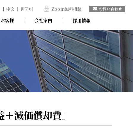
H
中文
한국어
Zoom無料相談
お問い合わせ
のお客様
会社案内
採用情報
益＋減価償却費」