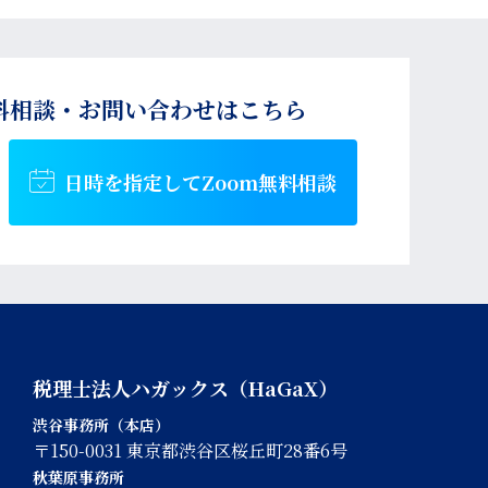
料相談・お問い合わせはこちら
日時を指定して
Zoom無料相談
税理士法人ハガックス（HaGaX）
渋谷事務所（本店）
〒150-0031 東京都渋谷区桜丘町28番6号
秋葉原事務所