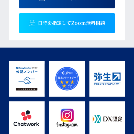
日時を指定して
Zoom無料相談