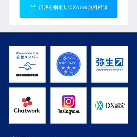
日時を指定して
Zoom無料相談