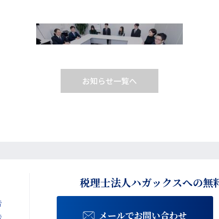
お知らせ一覧へ
税理士法人ハガックスへの
無
告
メールでお問い合わせ
告