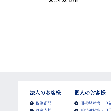
2022年02月28日
法人のお客様
個人のお客様
税務顧問
相続税対策・申
創業支援
所得税対策・申