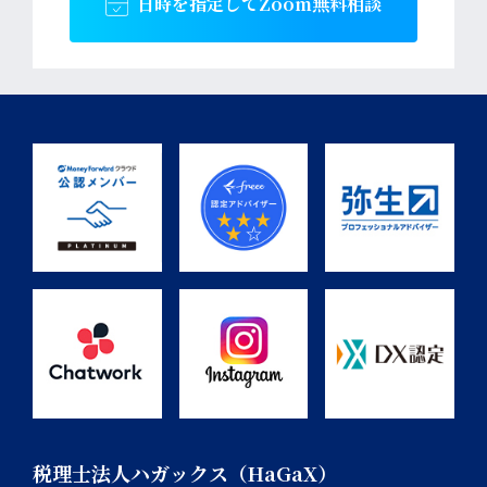
日時を指定して
Zoom無料相談
税理士法人ハガックス（HaGaX）